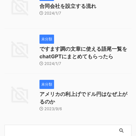
合同会社を設立する流れ
2024/1/7
未分類
ですます調の文章に使える語尾一覧を
chatGPTにまとめてもらったら
2024/1/7
未分類
アメリカの利上げでドル円はなぜ上が
るのか
2023/9/6