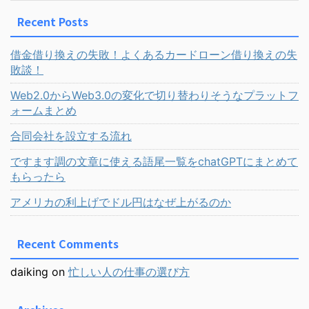
Recent Posts
借金借り換えの失敗！よくあるカードローン借り換えの失
敗談！
Web2.0からWeb3.0の変化で切り替わりそうなプラットフ
ォームまとめ
合同会社を設立する流れ
ですます調の文章に使える語尾一覧をchatGPTにまとめて
もらったら
アメリカの利上げでドル円はなぜ上がるのか
Recent Comments
daiking
on
忙しい人の仕事の選び方