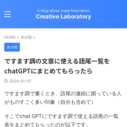
A blog about experimentation
Creative Laboratory
HOME
>
未分類
>
未分類
ですます調の文章に使える語尾一覧を
chatGPTにまとめてもらったら
2024-01-07
ですます調で書くとき、語尾の連続に困っている人
がものすごく多い印象（自分も含めて）
そこでchat GPTにですます調で使える語尾の一覧
表をまとめてもらったのが以下です。