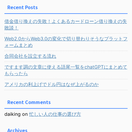
Recent Posts
借金借り換えの失敗！よくあるカードローン借り換えの失
敗談！
Web2.0からWeb3.0の変化で切り替わりそうなプラットフ
ォームまとめ
合同会社を設立する流れ
ですます調の文章に使える語尾一覧をchatGPTにまとめて
もらったら
アメリカの利上げでドル円はなぜ上がるのか
Recent Comments
daiking
on
忙しい人の仕事の選び方
Archives