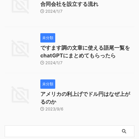
合同会社を設立する流れ
2024/1/7
未分類
ですます調の文章に使える語尾一覧を
chatGPTにまとめてもらったら
2024/1/7
未分類
アメリカの利上げでドル円はなぜ上が
るのか
2023/9/6