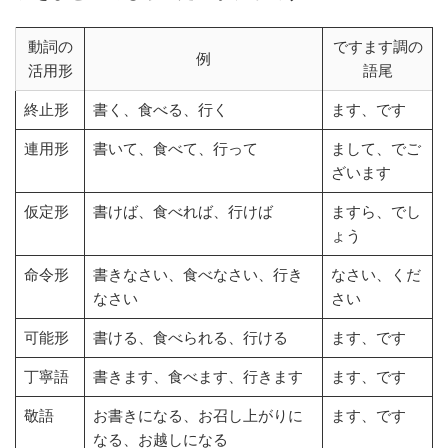
動詞の
ですます調の
例
活用形
語尾
終止形
書く、食べる、行く
ます、です
連用形
書いて、食べて、行って
まして、でご
ざいます
仮定形
書けば、食べれば、行けば
ますら、でし
ょう
命令形
書きなさい、食べなさい、行き
なさい、くだ
なさい
さい
可能形
書ける、食べられる、行ける
ます、です
丁寧語
書きます、食べます、行きます
ます、です
敬語
お書きになる、お召し上がりに
ます、です
なる、お越しになる