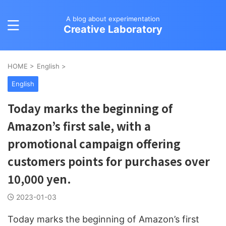
A blog about experimentation
Creative Laboratory
HOME
>
English
>
English
Today marks the beginning of
Amazon’s first sale, with a
promotional campaign offering
customers points for purchases over
10,000 yen.
2023-01-03
Today marks the beginning of Amazon’s first