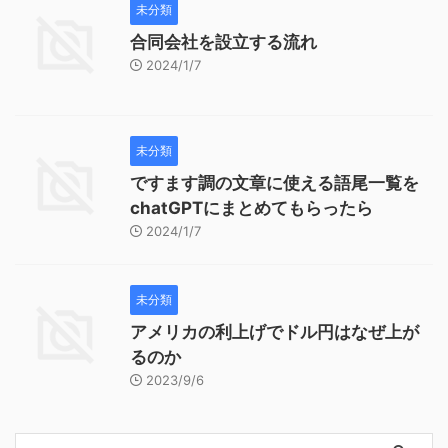
未分類
合同会社を設立する流れ
2024/1/7
未分類
ですます調の文章に使える語尾一覧を
chatGPTにまとめてもらったら
2024/1/7
未分類
アメリカの利上げでドル円はなぜ上が
るのか
2023/9/6