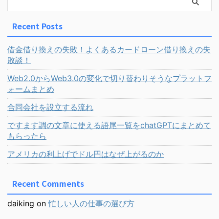
Recent Posts
借金借り換えの失敗！よくあるカードローン借り換えの失
敗談！
Web2.0からWeb3.0の変化で切り替わりそうなプラットフ
ォームまとめ
合同会社を設立する流れ
ですます調の文章に使える語尾一覧をchatGPTにまとめて
もらったら
アメリカの利上げでドル円はなぜ上がるのか
Recent Comments
daiking
on
忙しい人の仕事の選び方