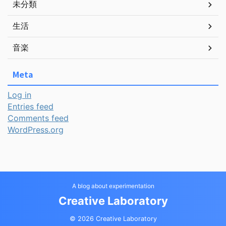
未分類
生活
音楽
Meta
Log in
Entries feed
Comments feed
WordPress.org
A blog about experimentation
Creative Laboratory
© 2026 Creative Laboratory