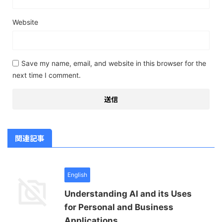
Website
Save my name, email, and website in this browser for the
next time I comment.
関連記事
English
Understanding AI and its Uses
for Personal and Business
Applications