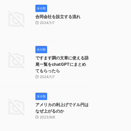
未分類
合同会社を設立する流れ
2024/1/7
未分類
ですます調の文章に使える語
尾一覧をchatGPTにまとめ
てもらったら
2024/1/7
未分類
アメリカの利上げでドル円は
なぜ上がるのか
2023/9/6