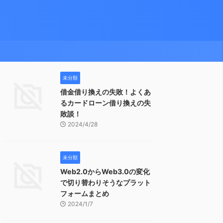
未分類
借金借り換えの失敗！よくあ
るカードローン借り換えの失
敗談！
2024/4/28
未分類
Web2.0からWeb3.0の変化
で切り替わりそうなプラット
フォームまとめ
2024/1/7