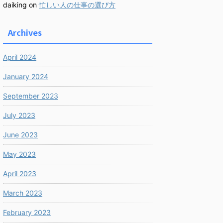
daiking
on
忙しい人の仕事の選び方
Archives
April 2024
January 2024
September 2023
July 2023
June 2023
May 2023
April 2023
March 2023
February 2023