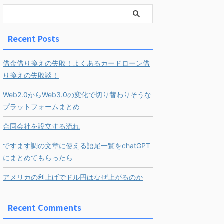
Recent Posts
借金借り換えの失敗！よくあるカードローン借
り換えの失敗談！
Web2.0からWeb3.0の変化で切り替わりそうな
プラットフォームまとめ
合同会社を設立する流れ
ですます調の文章に使える語尾一覧をchatGPT
にまとめてもらったら
アメリカの利上げでドル円はなぜ上がるのか
Recent Comments