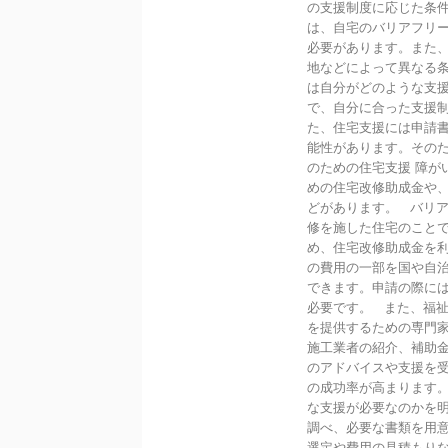
の支援制度に応じた条件
は、自宅のバリアフリ
必要があります。また
地などによって異なる
は自分がどのような支援
で、自分に合った支援
た、住宅支援には申請
能性があります。その
のための住宅支援 障が
めの住宅改修助成金や
どがあります。 バリ
修を施した住宅のこと
め、住宅改修助成金を
の費用の一部を国や自
できます。申請の際に
必要です。 また、福
を提供するための専門
施工業者の紹介、補助
のアドバイスや支援を
の成功率が高まります
な支援が必要なのかを
調べ、必要な書類を用
選定や費用の見積もり